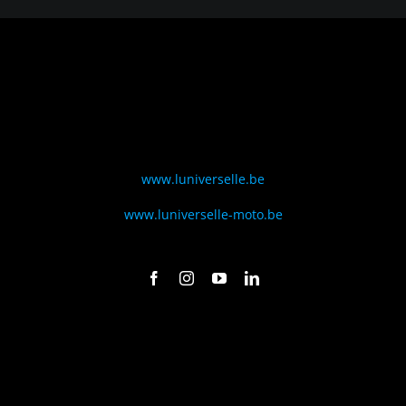
www.luniverselle.be
www.luniverselle-moto.be