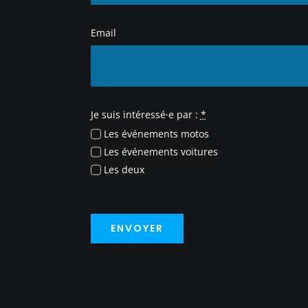
Email
Je suis intéressé·e par :
*
Les événements motos
Les événements voitures
Les deux
ENVOYER